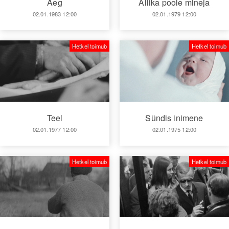
Aeg
Allika poole mineja
02.01.1983 12:00
02.01.1979 12:00
Hetkel toimub
Hetkel toimub
Teel
Sündis inimene
02.01.1977 12:00
02.01.1975 12:00
Hetkel toimub
Hetkel toimub