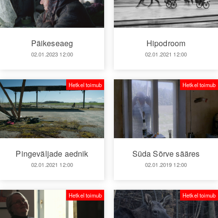
Päikeseaeg
Hipodroom
02.01.2023 12:00
02.01.2021 12:00
Hetkel toimub
Hetkel toimub
Pingeväljade aednik
Süda Sõrve sääres
02.01.2021 12:00
02.01.2019 12:00
Hetkel toimub
Hetkel toimub