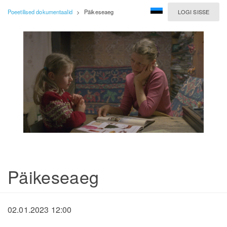
Poeetilised dokumentaalid
>
Päikeseaeg
LOGI SISSE
Päikeseaeg
02.01.2023 12:00