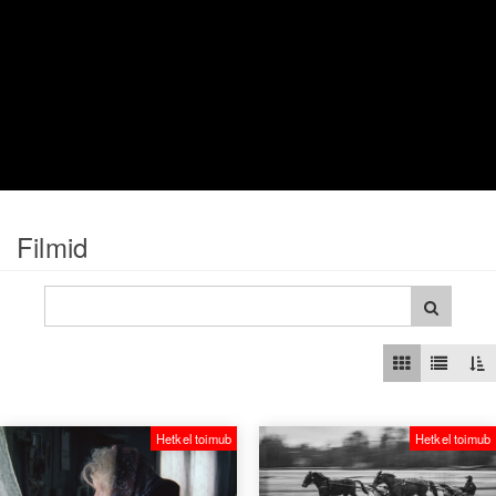
Filmid
Hetkel toimub
Hetkel toimub