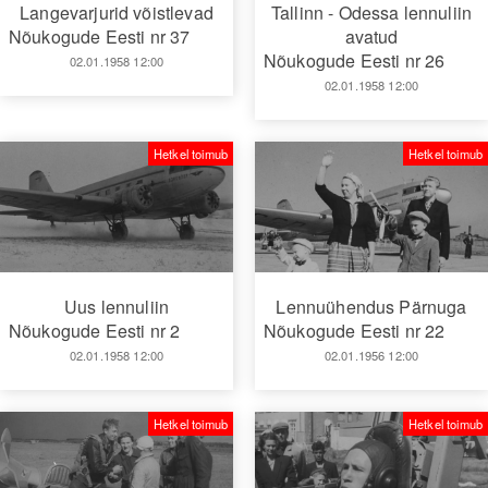
Langevarjurid võistlevad
Tallinn - Odessa lennuliin
Nõukogude Eesti nr 37
avatud
Nõukogude Eesti nr 26
02.01.1958 12:00
02.01.1958 12:00
Hetkel toimub
Hetkel toimub
Uus lennuliin
Lennuühendus Pärnuga
Nõukogude Eesti nr 2
Nõukogude Eesti nr 22
02.01.1958 12:00
02.01.1956 12:00
Hetkel toimub
Hetkel toimub