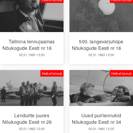
Tallinna lennujaamas
500. langevarjuhüpe
Nõukogude Eesti nr 16
Nõukogude Eesti nr 16
02.01.1965 12:00
02.01.1963 12:00
Hetkel toimub
Hetkel toimub
Lendurite juures
Uued purilennukid
Nõukogude Eesti nr 26
Nõukogude Eesti nr 34
02.01.1962 12:00
02.01.1960 12:00