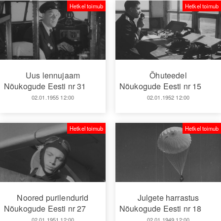
Hetkel toimub
Hetkel toimub
Uus lennujaam
Õhuteedel
Nõukogude Eesti nr 31
Nõukogude Eesti nr 15
02.01.1955 12:00
02.01.1952 12:00
Hetkel toimub
Hetkel toimub
Noored purilendurid
Julgete harrastus
Nõukogude Eesti nr 27
Nõukogude Eesti nr 18
02.01.1951 12:00
02.01.1949 12:00