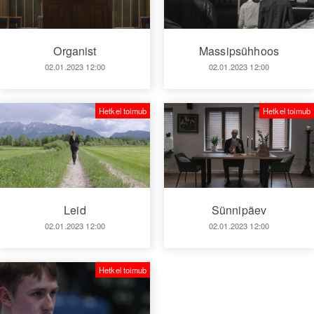
Organist
Massipsühhoos
02.01.2023 12:00
02.01.2023 12:00
Hetkel toimub
Hetkel toimub
Leid
Sünnipäev
02.01.2023 12:00
02.01.2023 12:00
Hetkel toimub