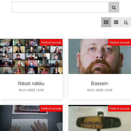
Hetkel toimub
Hetkel toimub
Näost näkku
Bassein
02.01.2023 12:00
02.01.2023 12:00
Hetkel toimub
Hetkel toimub