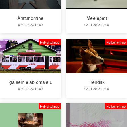
Äratundmine
Meelepett
02.01.2023 12:00
02.01.2023 12:00
Hetkel toimub
Hetkel toimub
Iga sein elab oma elu
Hendrik
02.01.2023 12:00
02.01.2023 12:00
Hetkel toimub
Hetkel toimub