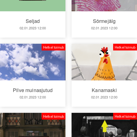
Seljad
Sõrmejälg
02.01.2023 12:00
02.01.2023 12:00
Hetkel toimub
Hetkel toimub
Pilve muinasjutud
Kanamaski
02.01.2023 12:00
02.01.2023 12:00
Hetkel toimub
Hetkel toimub