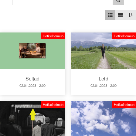
Hetkel toimub
Hetkel toimub
Seljad
Leid
02.01.2023 12:00
02.01.2023 12:00
Hetkel toimub
Hetkel toimub