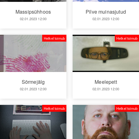
Massipsühhoos
Pilve muinasjutud
02.01.2023 12:00
02.01.2023 12:00
Hetkel toimub
Hetkel toimub
Sõrmejälg
Meelepett
02.01.2023 12:00
02.01.2023 12:00
Hetkel toimub
Hetkel toimub