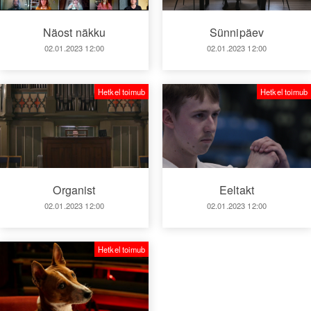
Näost näkku
Sünnipäev
02.01.2023 12:00
02.01.2023 12:00
Hetkel toimub
Hetkel toimub
Organist
Eeltakt
02.01.2023 12:00
02.01.2023 12:00
Hetkel toimub