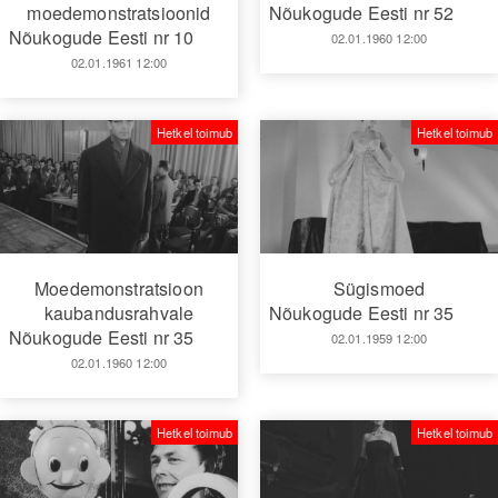
moedemonstratsioonid
Nõukogude Eesti nr 52
Nõukogude Eesti nr 10
02.01.1960 12:00
02.01.1961 12:00
Hetkel toimub
Hetkel toimub
Moedemonstratsioon
Sügismoed
kaubandusrahvale
Nõukogude Eesti nr 35
Nõukogude Eesti nr 35
02.01.1959 12:00
02.01.1960 12:00
Hetkel toimub
Hetkel toimub