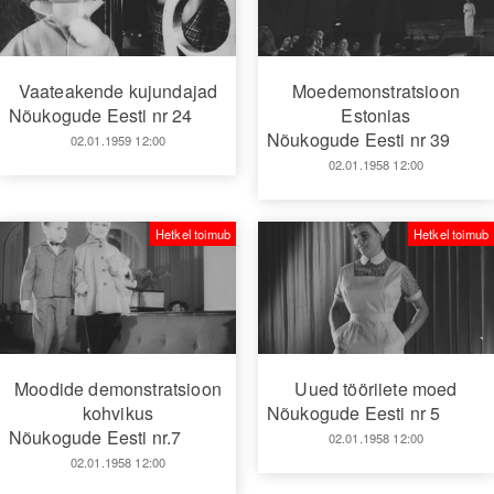
Vaateakende kujundajad
Moedemonstratsioon
Nõukogude Eesti nr 24
Estonias
Nõukogude Eesti nr 39
02.01.1959 12:00
02.01.1958 12:00
Hetkel toimub
Hetkel toimub
Moodide demonstratsioon
Uued tööriiete moed
kohvikus
Nõukogude Eesti nr 5
Nõukogude Eesti nr.7
02.01.1958 12:00
02.01.1958 12:00