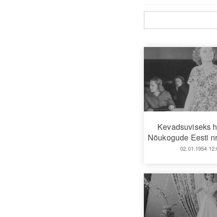
Kevadsuviseks 
Nõukogude Eesti nr
02.01.1954 12: