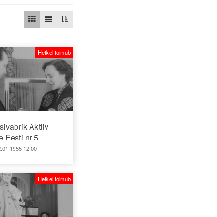
Hetkel toimub
sivabrik Aktiiv
 Eesti nr 5
2.01.1955 12:00
Hetkel toimub