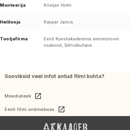
Monteerija
Kristjan Holm
Helilooja
Kaspar Jancis
Tootjafirma
Eesti Kunstiakadeemia animatsiooni
osakond, Silmviburlane
Sooviksid veel infot antud filmi kohta?
Meediateek
Eesti filmi andmebaas