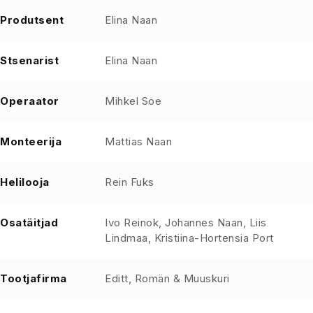
Produtsent
Elina Naan
Stsenarist
Elina Naan
Operaator
Mihkel Soe
Monteerija
Mattias Naan
Helilooja
Rein Fuks
Osatäitjad
Ivo Reinok, Johannes Naan, Liis
Lindmaa, Kristiina-Hortensia Port
Tootjafirma
Editt, Romän & Muuskuri