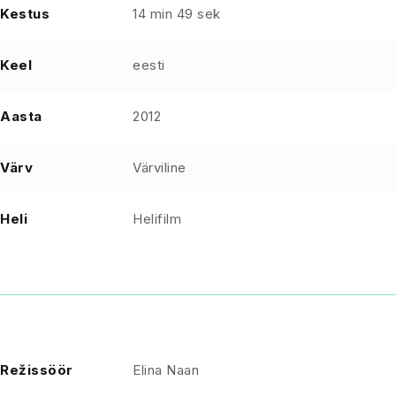
Kestus
14 min 49 sek
Keel
eesti
Aasta
2012
Värv
Värviline
Heli
Helifilm
Režissöör
Elina Naan