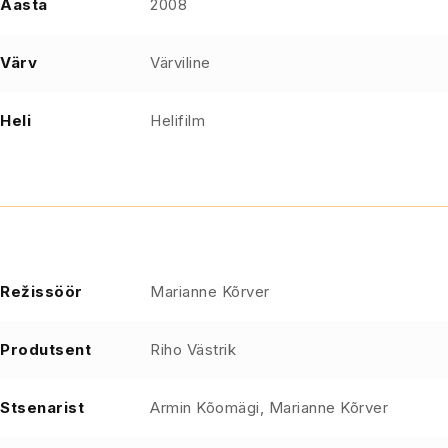
Aasta
2008
Värv
Värviline
Heli
Helifilm
Režissöör
Marianne Kõrver
Produtsent
Riho Västrik
Stsenarist
Armin Kõomägi, Marianne Kõrver