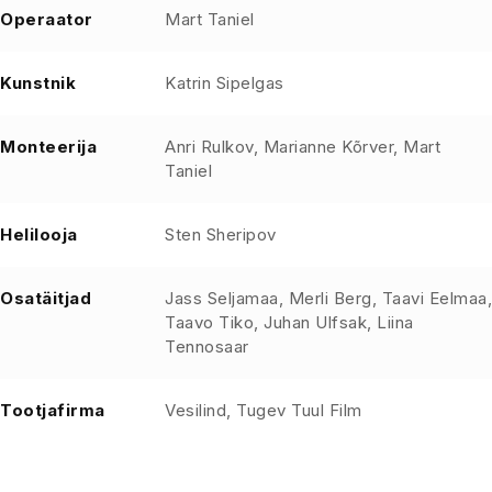
Operaator
Mart Taniel
Kunstnik
Katrin Sipelgas
Monteerija
Anri Rulkov, Marianne Kõrver, Mart
Taniel
Helilooja
Sten Sheripov
Osatäitjad
Jass Seljamaa, Merli Berg, Taavi Eelmaa,
Taavo Tiko, Juhan Ulfsak, Liina
Tennosaar
Tootjafirma
Vesilind, Tugev Tuul Film