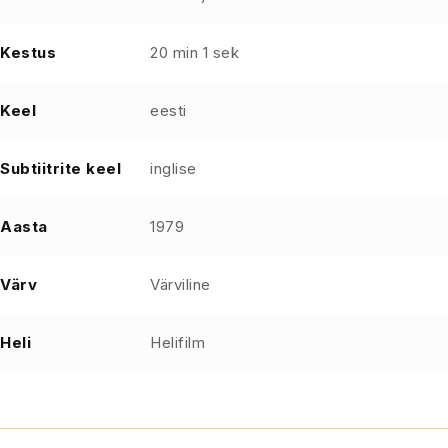
Kestus
20 min 1 sek
Keel
eesti
Subtiitrite keel
inglise
Aasta
1979
Värv
Värviline
Heli
Helifilm