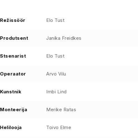
Režissöör
Elo Tust
Produtsent
Janika Freidkes
Stsenarist
Elo Tust
Operaator
Arvo Vilu
Kunstnik
Imbi Lind
Monteerija
Merike Ratas
Helilooja
Toivo Elme