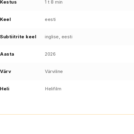
Kestus
1 t 8 min
Keel
eesti
Subtiitrite keel
inglise, eesti
Aasta
2026
Värv
Värviline
Heli
Helifilm