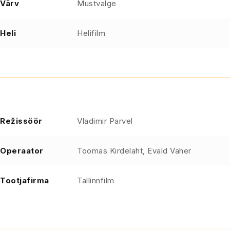
Värv
Mustvalge
Heli
Helifilm
Režissöör
Vladimir Parvel
Operaator
Toomas Kirdelaht, Evald Vaher
Tootjafirma
Tallinnfilm