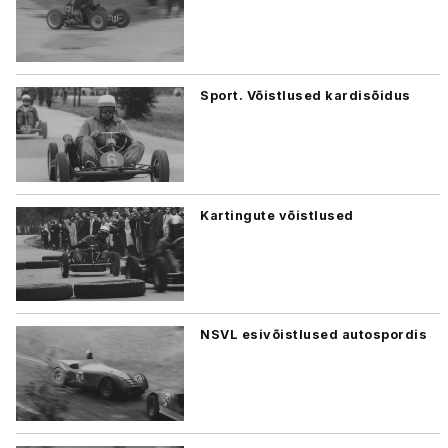
Sport. Võistlused kardisõidus
Kartingute võistlused
NSVL esivõistlused autospordis