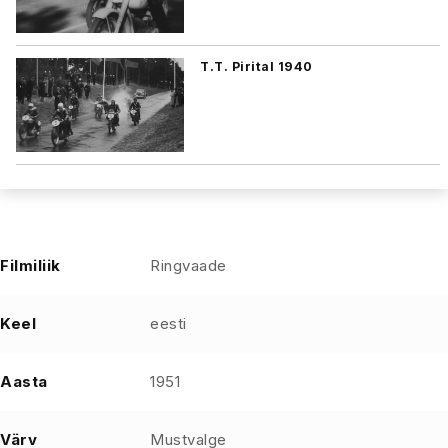
T.T. Pirital 1940
Filmiliik
Ringvaade
Keel
eesti
Aasta
1951
Värv
Mustvalge