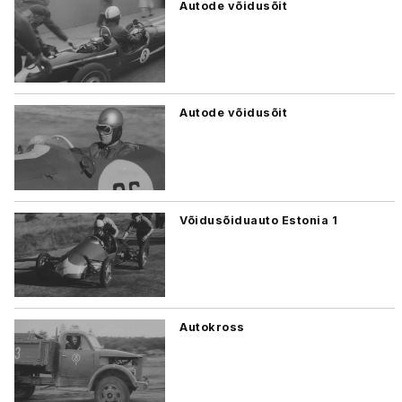
Autode võidusõit
Autode võidusõit
Võidusõiduauto Estonia 1
Autokross