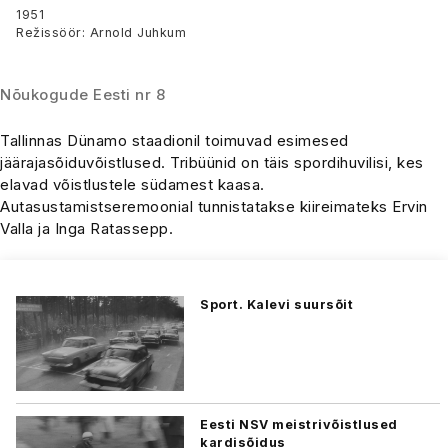
1951
Režissöör: Arnold Juhkum
Nõukogude Eesti nr 8
Tallinnas Dünamo staadionil toimuvad esimesed
jäärajasõiduvõistlused. Tribüünid on täis spordihuvilisi, kes
elavad võistlustele südamest kaasa.
Autasustamistseremoonial tunnistatakse kiireimateks Ervin
Valla ja Inga Ratassepp.
Sport. Kalevi suursõit
Eesti NSV meistrivõistlused
kardisõidus