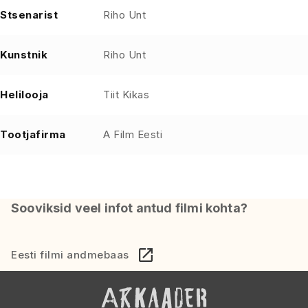
Stsenarist
Riho Unt
Kunstnik
Riho Unt
Helilooja
Tiit Kikas
Tootjafirma
A Film Eesti
Sooviksid veel infot antud filmi kohta?
Eesti filmi andmebaas