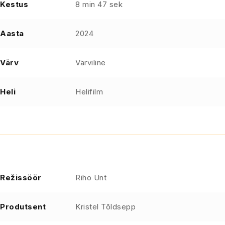
Kestus
8 min 47 sek
Aasta
2024
Värv
Värviline
Heli
Helifilm
Režissöör
Riho Unt
Produtsent
Kristel Tõldsepp