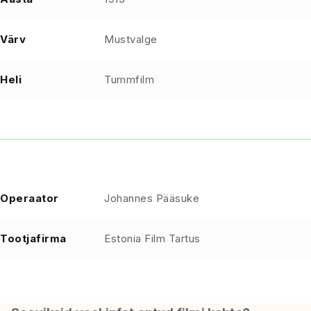
Värv
Mustvalge
Heli
Tummfilm
Operaator
Johannes Pääsuke
Tootjafirma
Estonia Film Tartus