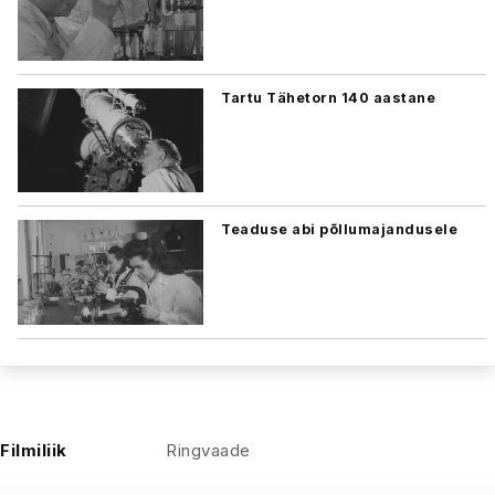
Tartu Tähetorn 140 aastane
Teaduse abi põllumajandusele
Filmiliik
Ringvaade