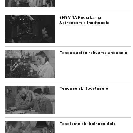
ENSV TA Füüsika- ja
Astronoomia Instituudis
Teadus abiks rahvamajandusele
Teaduse abi tööstusele
Teadlaste abi kolhoosidele