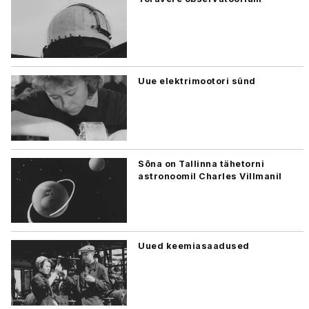
Uue elektrimootori sünd
Sõna on Tallinna tähetorni
astronoomil Charles Villmanil
Uued keemiasaadused