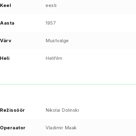
Keel
eesti
Aasta
1957
Värv
Mustvalge
Heli
Helifilm
Režissöör
Nikolai Dolinski
Operaator
Vladimir Maak