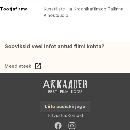
Tootjafirma
Kunstiliste- ja Kroonikafilmide Tallinna
Kinostuudio
Sooviksid veel infot antud filmi kohta?
Meediateek
EESTI FILMI KODU
Liitu uudiskirjaga
Tutvustus
Kontakt