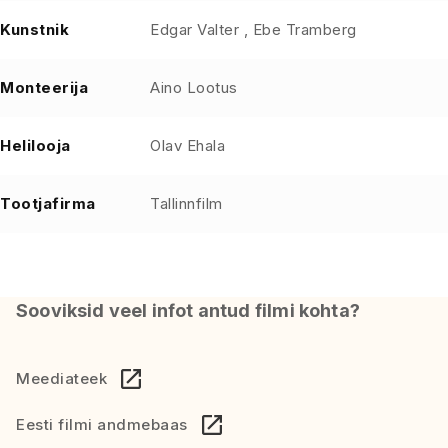
Kunstnik
Edgar Valter , Ebe Tramberg
Monteerija
Aino Lootus
Helilooja
Olav Ehala
Tootjafirma
Tallinnfilm
Sooviksid veel infot antud filmi kohta?
Meediateek
Eesti filmi andmebaas