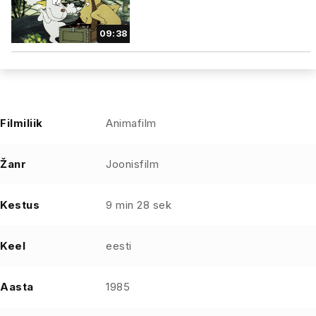
09:38
Filmiliik
Animafilm
Žanr
Joonisfilm
Kestus
9 min 28 sek
Keel
eesti
Aasta
1985