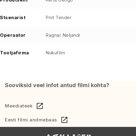
Stsenarist
Priit Tender
Operaator
Ragnar Neljandi
Tootjafirma
Nukufilm
Sooviksid veel infot antud filmi kohta?
Meediateek
Eesti filmi andmebaas