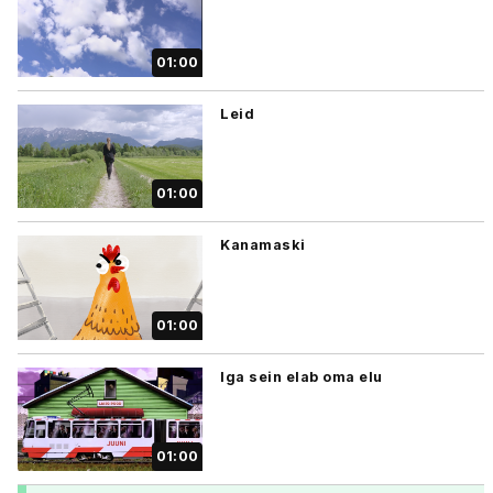
01:00
Leid
01:00
Kanamaski
01:00
Iga sein elab oma elu
01:00