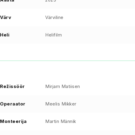
Värv
Värviline
Heli
Helifilm
Režissöör
Mirjam Matiisen
Operaator
Meelis Mikker
Monteerija
Martin Männik