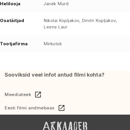
Helilooja
Janek Murd
Osatäitjad
Nikolai Kopljakov, Dmitri Kopljakov,
Leena Laur
Tootjafirma
Mirkutsk
Sooviksid veel infot antud filmi kohta?
Meediateek
Eesti filmi andmebaas