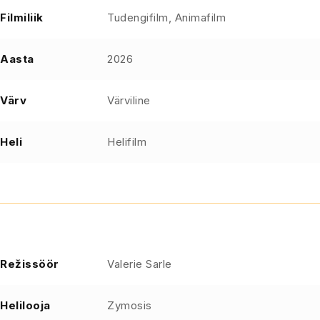
Filmiliik
Tudengifilm, Animafilm
Aasta
2026
Värv
Värviline
Heli
Helifilm
Režissöör
Valerie Sarle
Helilooja
Zymosis