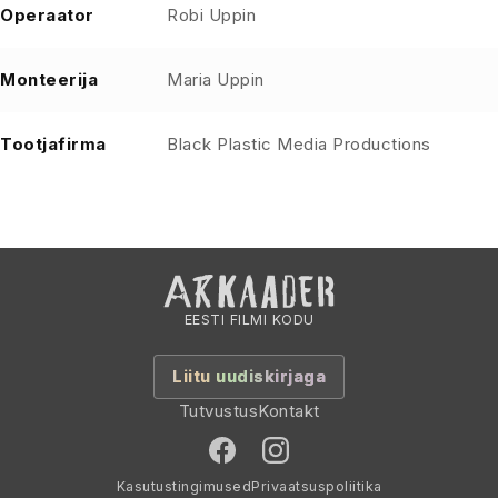
Operaator
Robi Uppin
Monteerija
Maria Uppin
Tootjafirma
Black Plastic Media Productions
EESTI FILMI KODU
Liitu uudiskirjaga
Tutvustus
Kontakt
Kasutustingimused
Privaatsuspoliitika