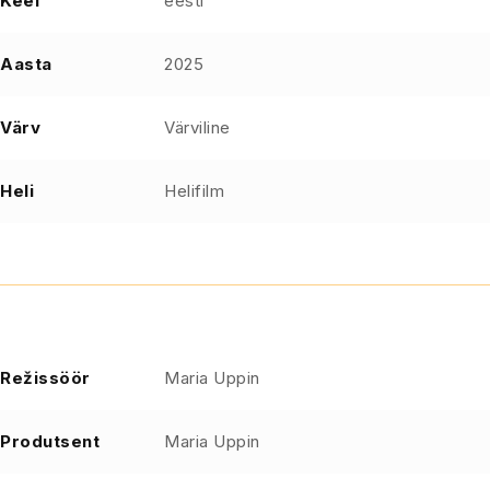
Keel
eesti
Aasta
2025
Värv
Värviline
Heli
Helifilm
Režissöör
Maria Uppin
Produtsent
Maria Uppin