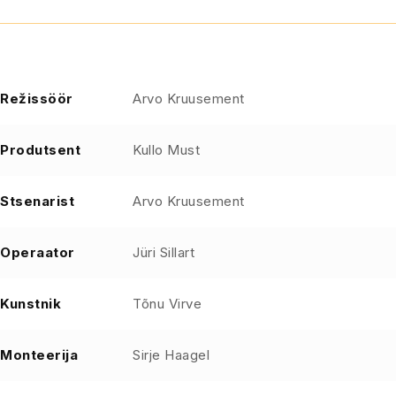
Režissöör
Arvo Kruusement
Produtsent
Kullo Must
Stsenarist
Arvo Kruusement
Operaator
Jüri Sillart
Kunstnik
Tõnu Virve
Monteerija
Sirje Haagel