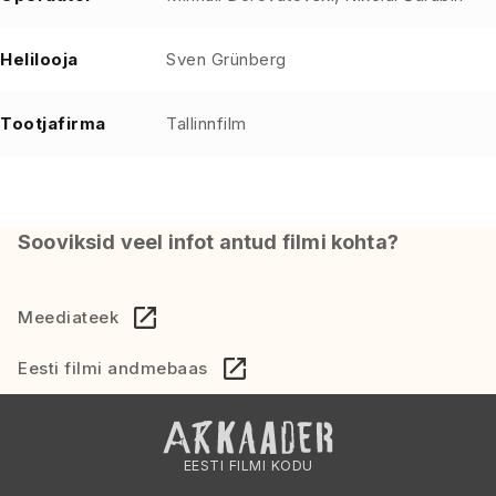
Helilooja
Sven Grünberg
Tootjafirma
Tallinnfilm
Sooviksid veel infot antud filmi kohta?
Meediateek
Eesti filmi andmebaas
EESTI FILMI KODU