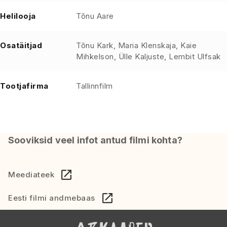
Helilooja
Tõnu Aare
Osatäitjad
Tõnu Kark, Maria Klenskaja, Kaie
Mihkelson, Ülle Kaljuste, Lembit Ulfsak
Tootjafirma
Tallinnfilm
Sooviksid veel infot antud filmi kohta?
Meediateek
Eesti filmi andmebaas