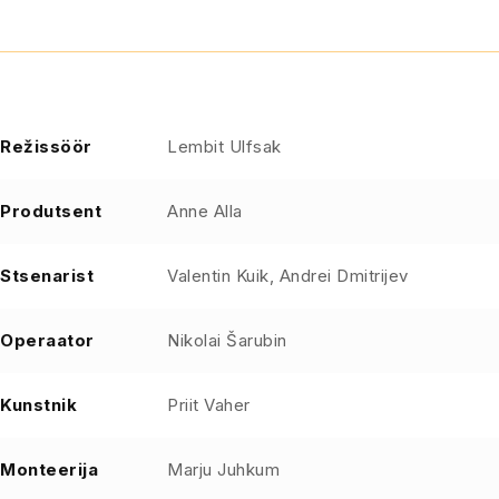
Režissöör
Lembit Ulfsak
Produtsent
Anne Alla
Stsenarist
Valentin Kuik, Andrei Dmitrijev
Operaator
Nikolai Šarubin
Kunstnik
Priit Vaher
Monteerija
Marju Juhkum