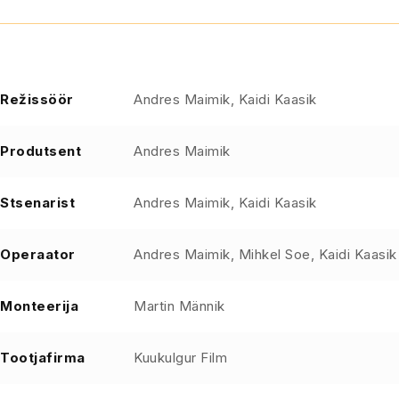
Režissöör
Andres Maimik, Kaidi Kaasik
Produtsent
Andres Maimik
Stsenarist
Andres Maimik, Kaidi Kaasik
Operaator
Andres Maimik, Mihkel Soe, Kaidi Kaasik
Monteerija
Martin Männik
Tootjafirma
Kuukulgur Film