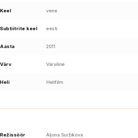
Keel
vene
Subtiitrite keel
eesti
Aasta
2011
Värv
Värviline
Heli
Helifilm
Režissöör
Aljona Suržikova