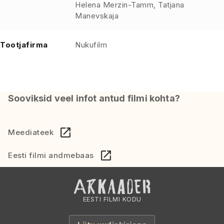
Helena Merzin-Tamm, Tatjana
Manevskaja
Tootjafirma
Nukufilm
Sooviksid veel infot antud filmi kohta?
Meediateek
Eesti filmi andmebaas
EESTI FILMI KODU