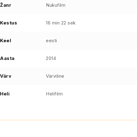
Žanr
Nukufilm
Kestus
16 min 22 sek
Keel
eesti
Aasta
2014
Värv
Värviline
Heli
Helifilm