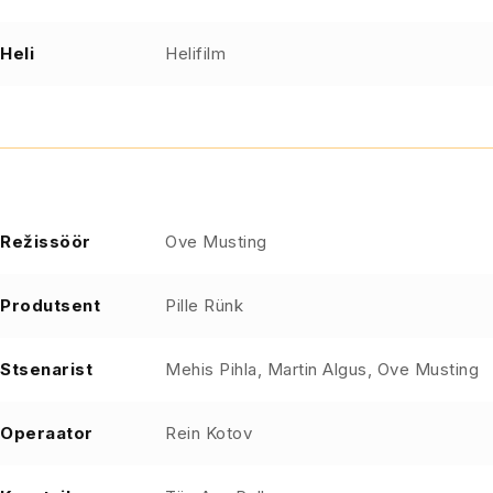
Heli
Helifilm
Režissöör
Ove Musting
Produtsent
Pille Rünk
Stsenarist
Mehis Pihla, Martin Algus, Ove Musting
Operaator
Rein Kotov