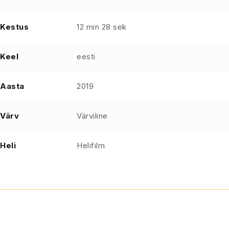
Kestus
12 min 28 sek
Keel
eesti
Aasta
2019
Värv
Värviline
Heli
Helifilm