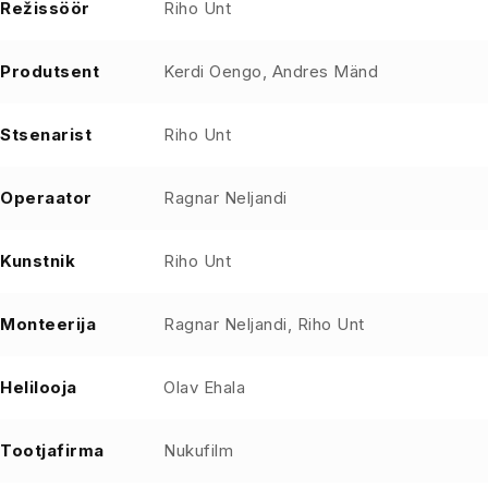
Režissöör
Riho Unt
Produtsent
Kerdi Oengo, Andres Mänd
Stsenarist
Riho Unt
Operaator
Ragnar Neljandi
Kunstnik
Riho Unt
Monteerija
Ragnar Neljandi, Riho Unt
Helilooja
Olav Ehala
Tootjafirma
Nukufilm