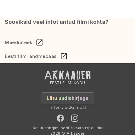
Sooviksid veel infot antud filmi kohta?
Meediateek
Eesti filmi andmebaas
EESTI FILMI KODU
Liitu uudiskirjaga
Tutvustus
Kontakt
Kasutustingimused
Privaatsuspoliitika
2026 © Arkaader