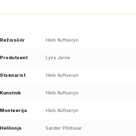
Režissöör
Hleb Kuftseryn
Produtsent
Lyza Jarvis
Stsenarist
Hleb Kuftseryn
Kunstnik
Hleb Kuftseryn
Monteerija
Hleb Kuftseryn
Helilooja
Sander Põldsaar