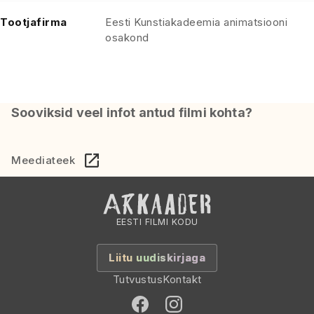
Tootjafirma
Eesti Kunstiakadeemia animatsiooni
osakond
Sooviksid veel infot antud filmi kohta?
Meediateek
EESTI FILMI KODU
Liitu uudiskirjaga
Tutvustus
Kontakt