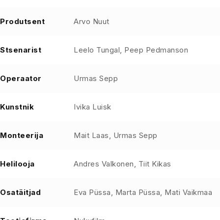
Produtsent
Arvo Nuut
Stsenarist
Leelo Tungal, Peep Pedmanson
Operaator
Urmas Sepp
Kunstnik
Ivika Luisk
Monteerija
Mait Laas, Urmas Sepp
Helilooja
Andres Valkonen, Tiit Kikas
Osatäitjad
Eva Püssa, Marta Püssa, Mati Vaikmaa