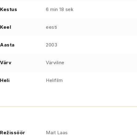
Kestus
6 min 18 sek
Keel
eesti
Aasta
2003
Värv
Värviline
Heli
Helifilm
Režissöör
Mait Laas