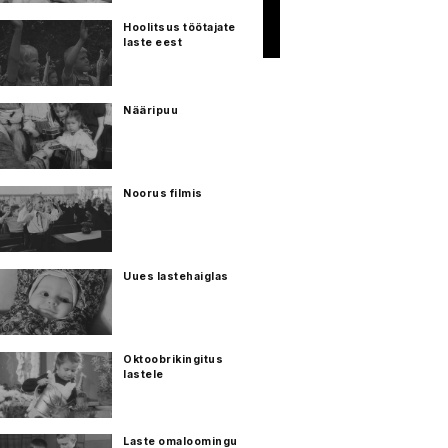
Hoolitsus töötajate
laste eest
Nääripuu
Noorus filmis
Uues lastehaiglas
Oktoobrikingitus
lastele
Laste omaloomingu