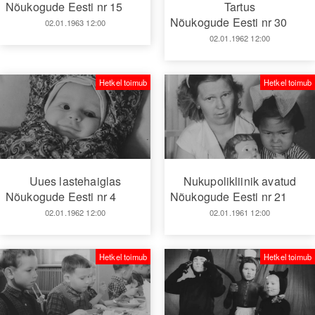
Nõukogude Eesti nr 15
Tartus
Nõukogude Eesti nr 30
02.01.1963 12:00
02.01.1962 12:00
Hetkel toimub
Hetkel toimub
Uues lastehaiglas
Nukupolikliinik avatud
Nõukogude Eesti nr 4
Nõukogude Eesti nr 21
02.01.1962 12:00
02.01.1961 12:00
Hetkel toimub
Hetkel toimub