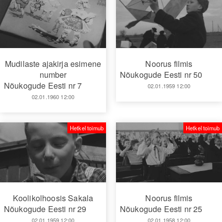
Mudilaste ajakirja esimene
Noorus filmis
number
Nõukogude Eesti nr 50
Nõukogude Eesti nr 7
02.01.1959 12:00
02.01.1960 12:00
Hetkel toimub
Hetkel toimub
Koolikolhoosis Sakala
Noorus filmis
Nõukogude Eesti nr 29
Nõukogude Eesti nr 25
02.01.1959 12:00
02.01.1958 12:00