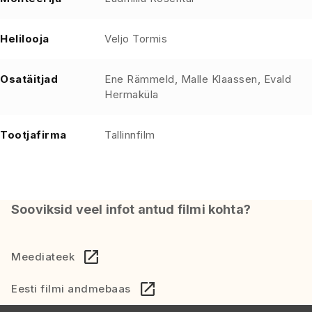
Helilooja
Veljo Tormis
Osatäitjad
Ene Rämmeld, Malle Klaassen, Evald
Hermaküla
Tootjafirma
Tallinnfilm
Sooviksid veel infot antud filmi kohta?
Meediateek
Eesti filmi andmebaas