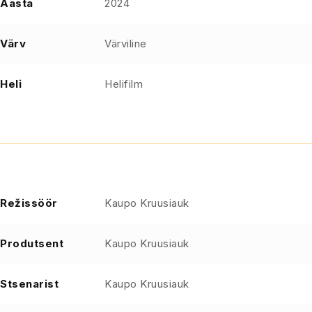
Aasta
2024
Värv
Värviline
Heli
Helifilm
Režissöör
Kaupo Kruusiauk
Produtsent
Kaupo Kruusiauk
Stsenarist
Kaupo Kruusiauk