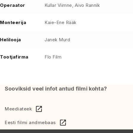
Operaator
Kullar Viimne, Aivo Rannik
Monteerija
Kaie-Ene Rääk
Helilooja
Janek Murd
Tootjafirma
Flo Film
Sooviksid veel infot antud filmi kohta?
Meediateek
Eesti filmi andmebaas