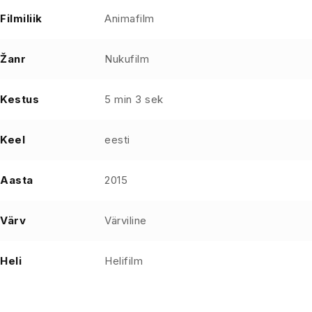
Filmiliik
Animafilm
Žanr
Nukufilm
Kestus
5 min 3 sek
Keel
eesti
Aasta
2015
Värv
Värviline
Heli
Helifilm