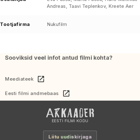
Andreas, Taavi Teplenkov, Kreete Aer
Tootjafirma
Nukufilm
Sooviksid veel infot antud filmi kohta?
Meediateek
Eesti filmi andmebaas
EESTI FILMI KODU
Liitu uudiskirjaga