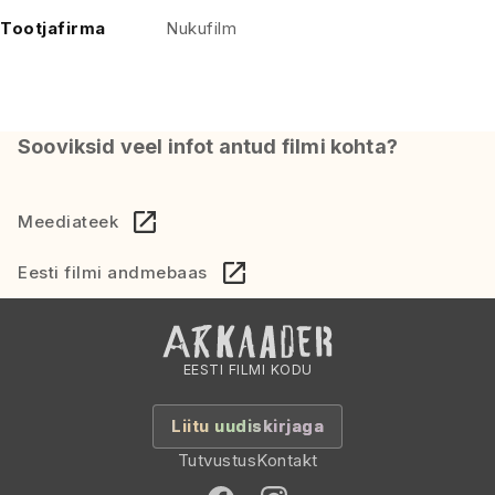
Tootjafirma
Nukufilm
Sooviksid veel infot antud filmi kohta?
Meediateek
Eesti filmi andmebaas
EESTI FILMI KODU
Liitu uudiskirjaga
Tutvustus
Kontakt