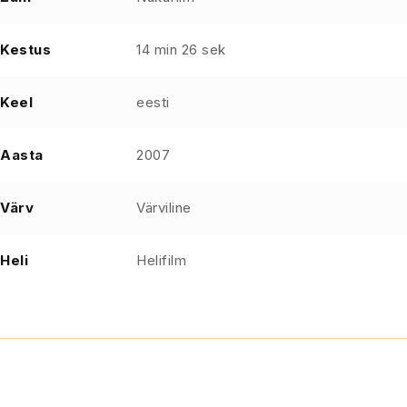
Kestus
14 min 26 sek
Keel
eesti
Aasta
2007
Värv
Värviline
Heli
Helifilm