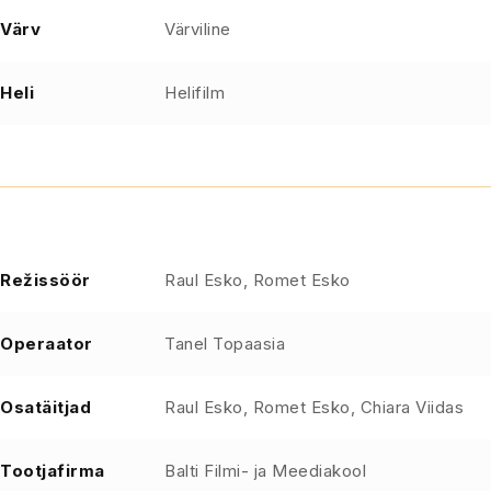
Värv
Värviline
Heli
Helifilm
Režissöör
Raul Esko, Romet Esko
Operaator
Tanel Topaasia
Osatäitjad
Raul Esko, Romet Esko, Chiara Viidas
Tootjafirma
Balti Filmi- ja Meediakool