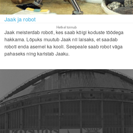
Jaak ja robot
Hetkel toimub
Jaak meisterdab roboti, kes saab kõigi koduste töödega
hakkama. Lõpuks muutub Jaak nii laisaks, et saadab
roboti enda asemel ka kooli. Seepeale saab robot väga
pahaseks ning karistab Jaaku.