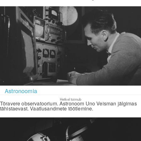
Astronoomia
Hetkel toimub
Tõravere observatoorium. Astronoom Uno Veisman jälgimas
tähistaevast. Vaatlusandmete töötlemine.