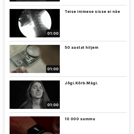
Teise inimese sisse ei näe
01:00
50 aastat hiljem
01:00
Jõgi.Kõrb.Mägi.
01:00
10 000 sammu