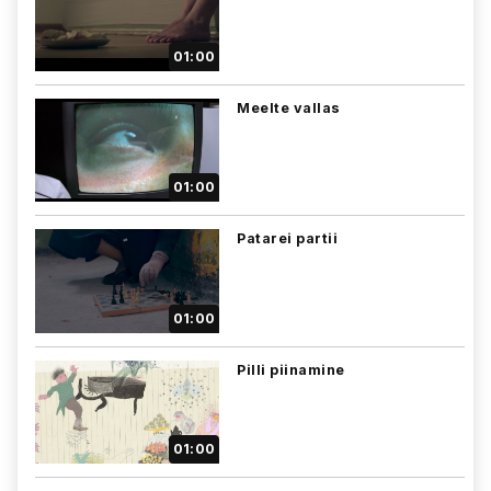
01:00
Meelte vallas
01:00
Patarei partii
01:00
Pilli piinamine
01:00