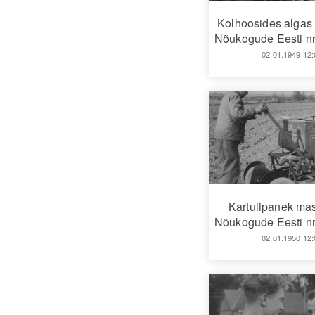
Kolhoosides algas
Nõukogude Eesti nr
02.01.1949 12:
Kartulipanek ma
Nõukogude Eesti nr
02.01.1950 12: