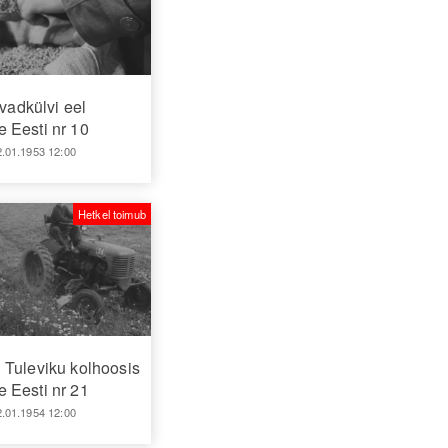
vadkülvi eel
 Eesti nr 10
2.01.1953 12:00
Hetkel toimub
 Tuleviku kolhoosis
 Eesti nr 21
2.01.1954 12:00