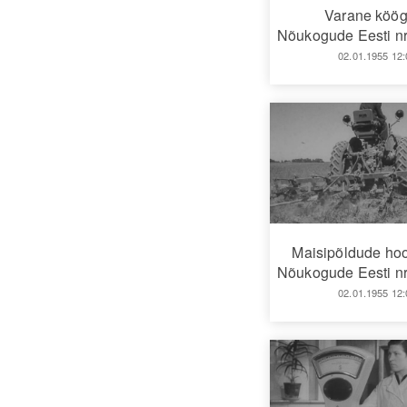
Varane köögi
Nõukogude Eesti nr
02.01.1955 12:
Maisipõldude ho
Nõukogude Eesti nr
02.01.1955 12: