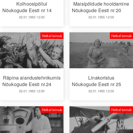
Kolhoosipõllul
Maisipõldude hooldamine
Nõukogude Eesti nr 14
Nõukogude Eesti nr 20
02.01.1955 12:00
02.01.1955 12:00
Hetkel toimub
Hetkel toimub
Räpina aiandustehnikumis
Linakoristus
Nõukogude Eesti nr.24
Nõukogude Eesti nr 25
02.01.1955 12:00
02.01.1955 12:00
Hetkel toimub
Hetkel toimub