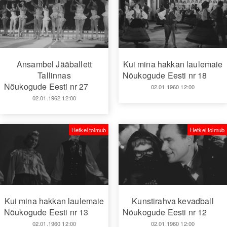
Ansambel Jääballett
Kui mina hakkan laulemaie
Tallinnas
Nõukogude Eesti nr 18
Nõukogude Eesti nr 27
02.01.1960 12:00
02.01.1962 12:00
Hetkel toimub
Hetkel toimub
Kui mina hakkan laulemaie
Kunstirahva kevadball
Nõukogude Eesti nr 13
Nõukogude Eesti nr 12
02.01.1960 12:00
02.01.1960 12:00