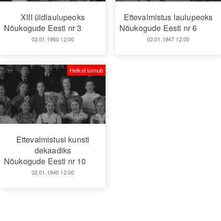
XIII üldlaulupeoks
Ettevalmistus laulupeoks
Nõukogude Eesti nr 3
Nõukogude Eesti nr 6
02.01.1950 12:00
02.01.1947 12:00
Hetkel toimub
Ettevalmistusi kunsti
dekaadiks
Nõukogude Eesti nr 10
02.01.1940 12:00