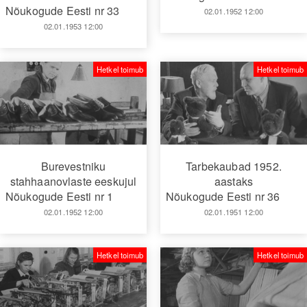
Nõukogude Eesti nr 33
02.01.1952 12:00
02.01.1953 12:00
Hetkel toimub
Hetkel toimub
Burevestniku
Tarbekaubad 1952.
stahhaanovlaste eeskujul
aastaks
Nõukogude Eesti nr 1
Nõukogude Eesti nr 36
02.01.1952 12:00
02.01.1951 12:00
Hetkel toimub
Hetkel toimub