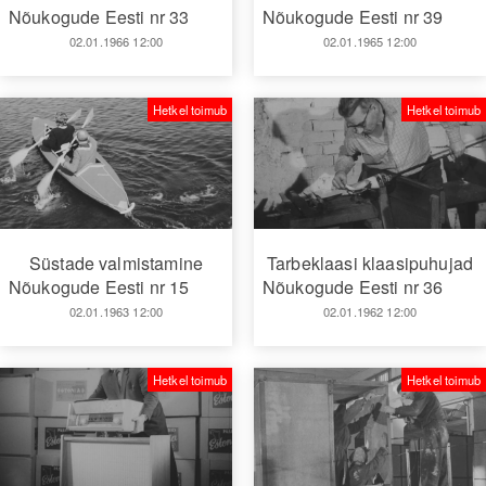
Nõukogude Eesti nr 33
Nõukogude Eesti nr 39
02.01.1966 12:00
02.01.1965 12:00
Hetkel toimub
Hetkel toimub
Süstade valmistamine
Tarbeklaasi klaasipuhujad
Nõukogude Eesti nr 15
Nõukogude Eesti nr 36
02.01.1963 12:00
02.01.1962 12:00
Hetkel toimub
Hetkel toimub