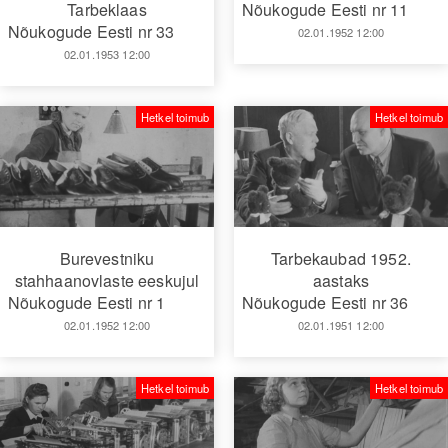
Tarbeklaas
Nõukogude Eesti nr 11
Nõukogude Eesti nr 33
02.01.1952 12:00
02.01.1953 12:00
Hetkel toimub
Hetkel toimub
Burevestniku
Tarbekaubad 1952.
stahhaanovlaste eeskujul
aastaks
Nõukogude Eesti nr 1
Nõukogude Eesti nr 36
02.01.1952 12:00
02.01.1951 12:00
Hetkel toimub
Hetkel toimub