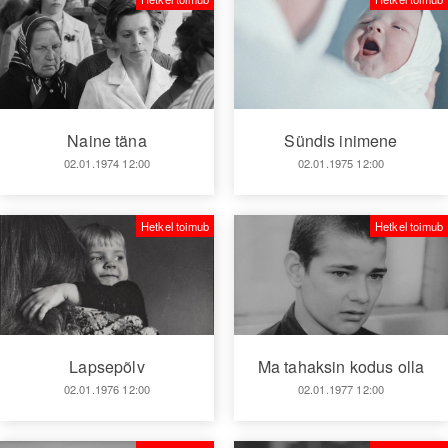
Naine täna
Sündis inimene
02.01.1974 12:00
02.01.1975 12:00
Hetkel toimub
Hetkel toimub
Ma tahaksin kodus olla
Lapsepõlv
02.01.1977 12:00
02.01.1976 12:00