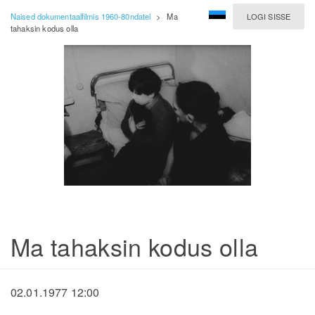
Naised dokumentaalfilmis 1960-80ndatel
>
Ma
LOGI SISSE
tahaksin kodus olla
Ma tahaksin kodus olla
02.01.1977 12:00