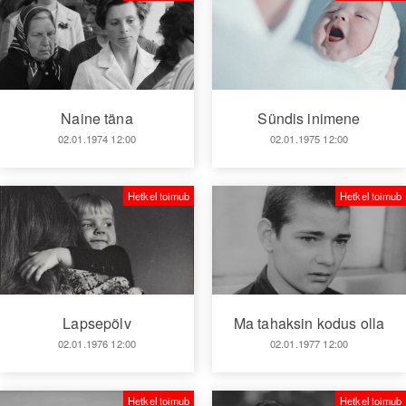
Naine täna
Sündis inimene
02.01.1974 12:00
02.01.1975 12:00
Hetkel toimub
Hetkel toimub
Ma tahaksin kodus olla
Lapsepõlv
02.01.1977 12:00
02.01.1976 12:00
Hetkel toimub
Hetkel toimub