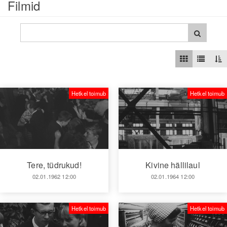
Filmid
Hetkel toimub
Hetkel toimub
Tere, tüdrukud!
Kivine hällilaul
02.01.1962 12:00
02.01.1964 12:00
Hetkel toimub
Hetkel toimub