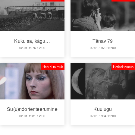
Kuku sa, kägu…
Tänav 79
02.01.1976 12:00
02.01.1979 12:00
Hetkel toimub
Hetkel toimub
Su(u)ndorienteerumine
Kuulugu
02.01.1981 12:00
02.01.1984 12:00