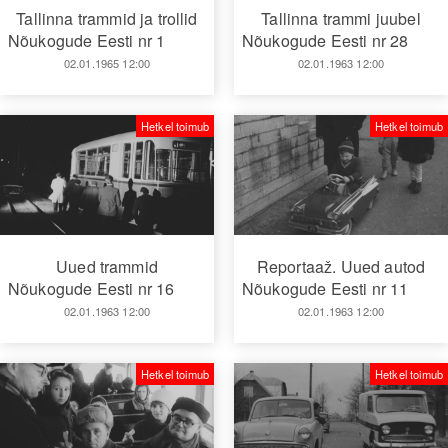
Tallinna trammid ja trollid
Tallinna trammi juubel
Nõukogude Eesti nr 1
Nõukogude Eesti nr 28
02.01.1965 12:00
02.01.1963 12:00
Hetkel toimub
Hetkel toimub
Uued trammid
Reportaaž. Uued autod
Nõukogude Eesti nr 16
Nõukogude Eesti nr 11
02.01.1963 12:00
02.01.1963 12:00
Hetkel toimub
Hetkel toimub