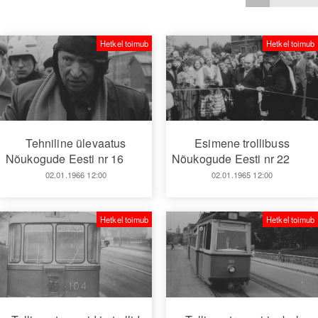
Hetkel toimub
Hetkel toimub
Tehniline ülevaatus
Esimene trollibuss
Nõukogude Eesti nr 16
Nõukogude Eesti nr 22
02.01.1966 12:00
02.01.1965 12:00
Hetkel toimub
Hetkel toimub