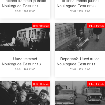
Tallinna trammid ja trollid
Tallinna trammi juubel
Nõukogude Eesti nr 1
Nõukogude Eesti nr 28
02.01.1965 12:00
02.01.1963 12:00
Hetkel toimub
Hetkel toimub
Uued trammid
Reportaaž. Uued autod
Nõukogude Eesti nr 16
Nõukogude Eesti nr 11
02.01.1963 12:00
02.01.1963 12:00
Hetkel toimub
Hetkel toimub