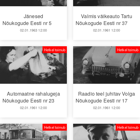
Jänesed
Valmis väikeauto Tartu
Nõukogude Eesti nr 5
Nõukogude Eesti nr 37
02.01.1963 12:00
02.01.1961 12:00
Hetkel toimub
Hetkel toimub
Automaatne rahalugeja
Raadio teel juhitav Volga
Nõukogude Eesti nr 23
Nõukogude Eesti nr 17
02.01.1961 12:00
02.01.1961 12:00
Hetkel toimub
Hetkel toimub